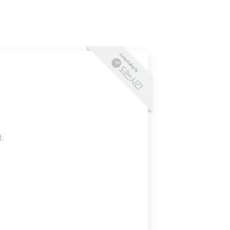
Scheduling by
.