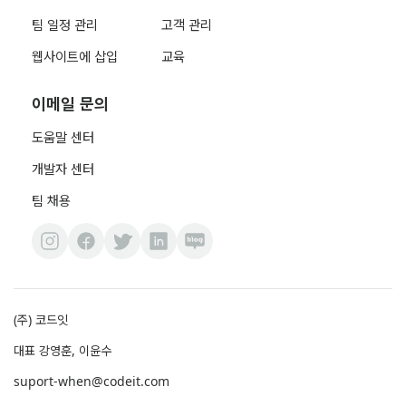
팀 일정 관리
고객 관리
웹사이트에 삽입
교육
이메일 문의
도움말 센터
개발자 센터
팀 채용
(주) 코드잇
대표 강영훈, 이윤수
suport-when@codeit.com