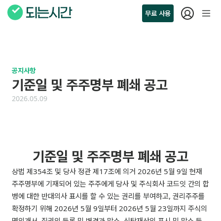
무료 사용
공지사항
기준일 및 주주명부 폐쇄 공고
2026.05.09
기준일 및 주주명부 폐쇄 공고
상법 제354조 및 당사 정관 제17조에 의거 2026년 5월 9일 현재 
주주명부에 기재되어 있는 주주에게 당사 및 주식회사 코드잇 간의 합
병에 대한 반대의사 표시를 할 수 있는 권리를 부여하고, 권리주주를 
확정하기 위해 2026년 5월 9일부터 2026년 5월 23일까지 주식의 
명의개서, 질권의 등록 및 변경과 말소, 신탁재산의 표시 및 말소 등 