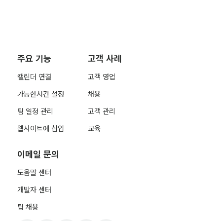
주요 기능
고객 사례
캘린더 연결
고객 영업
가능한시간 설정
채용
팀 일정 관리
고객 관리
웹사이트에 삽입
교육
이메일 문의
도움말 센터
개발자 센터
팀 채용